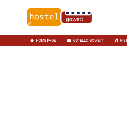
HOME PAGE
OSTELLO GOWETT
RIS