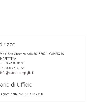
dirizzo
Via di San Vincenzo n.civ. 66 - 57021 - CAMPIGLIA
MARITTIMA
+39 0565 83 81 92
+39 050 22 06 593
info@ostellocampiglia.it
ario di Ufficio
i i giorni dalle ore 8:00 alle 24:00