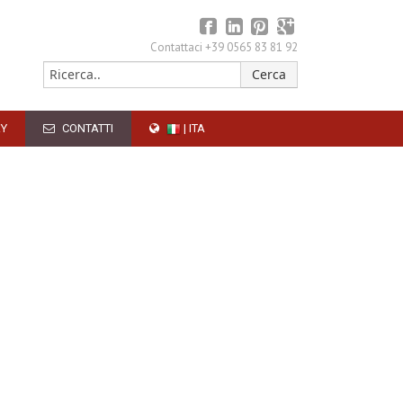
Contattaci +39 0565 83 81 92
RY
CONTATTI
| ITA